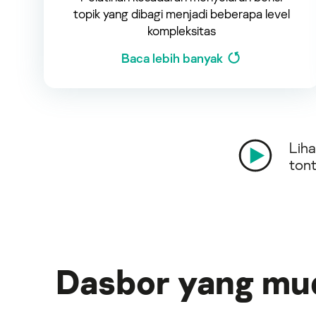
topik yang dibagi menjadi beberapa level
kompleksitas
Baca lebih banyak
Liha
ton
Dasbor yang mud