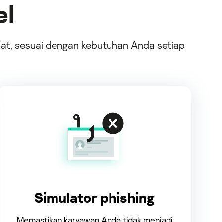
el
at, sesuai dengan kebutuhan Anda setiap
Simulator phishing
Memastikan karyawan Anda tidak menjadi