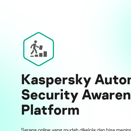
Kaspersky Auto
Security Aware
Platform
Sarana online yang mudah dikelola dan bisa menin