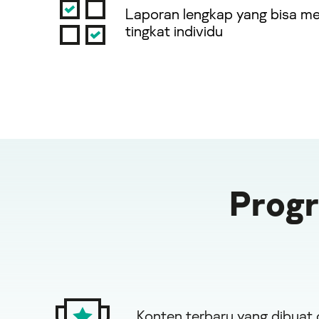
Laporan lengkap yang bisa me
tingkat individu
Progr
Konten terbaru yang dibuat