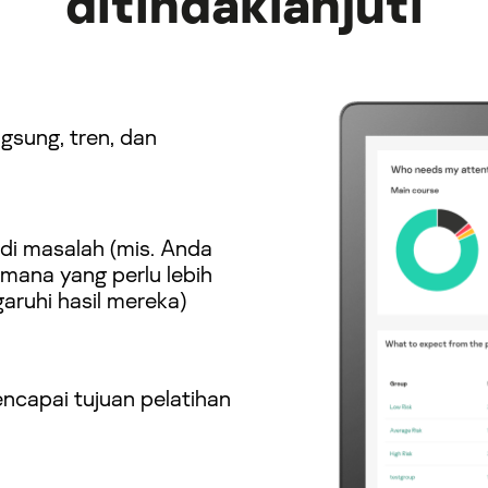
ditindaklanjuti
gsung, tren, dan
i masalah (mis. Anda
mana yang perlu lebih
aruhi hasil mereka)
ncapai tujuan pelatihan