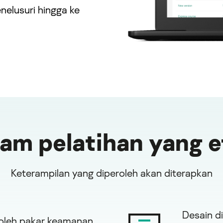
nelusuri hingga ke
am pelatihan yang e
Keterampilan yang diperoleh akan diterapkan
Desain d
 oleh pakar keamanan