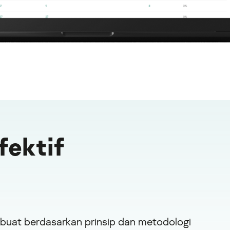
fektif
ibuat berdasarkan prinsip dan metodologi