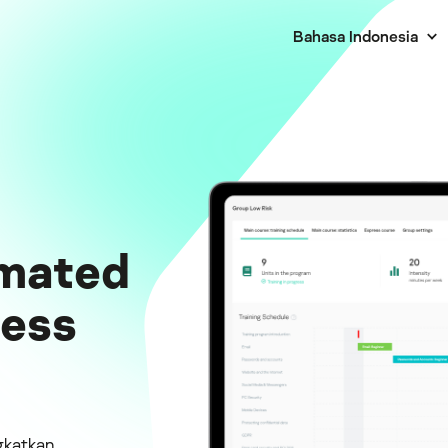
Bahasa Indonesia
mated
ness
gkatkan