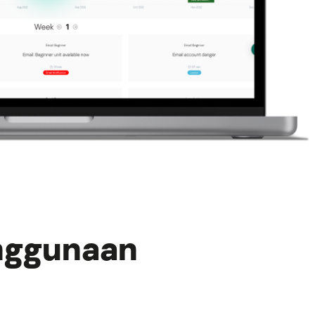
nggunaan