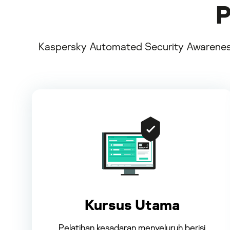
P
Kaspersky Automated Security Awareness
Kursus Utama
Pelatihan kesadaran menyeluruh berisi