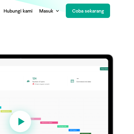
Hubungi kami
Masuk
Coba sekarang