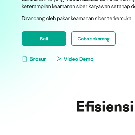
keterampilan keamanan siber karyawan setahap 
Dirancang oleh pakar keamanan siber terkemuka
Beli
Coba sekarang
Brosur
Video Demo
Efisien