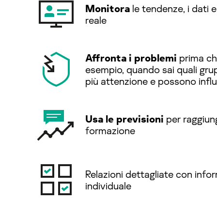
Monitora
le tendenze, i dati 
reale
Affronta i problemi
prima che
esempio, quando sai quali grup
più attenzione e possono influe
Usa le previsioni
per raggiunge
formazione
Relazioni dettagliate con inform
individuale