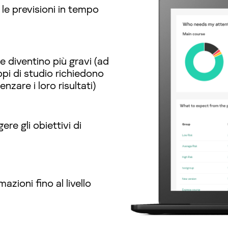
e le previsioni in tempo
 diventino più gravi (ad
pi di studio richiedono
nzare i loro risultati)
re gli obiettivi di
azioni fino al livello