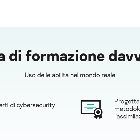
di formazione davv
Uso delle abilità nel mondo reale
Progettati
rti di cybersecurity
metodolo
l'assimil