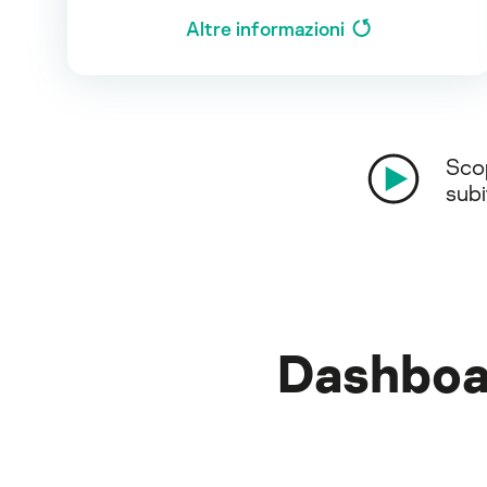
Altre informazioni
Scop
subi
Dashboard