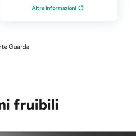
Altre informazioni
ente Guarda
i fruibili