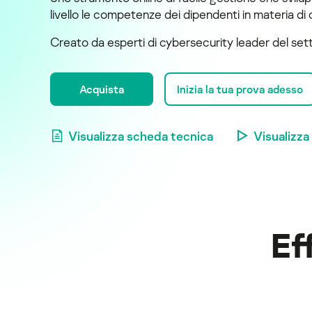
livello le competenze dei dipendenti in materia di
Creato da esperti di cybersecurity leader del set
Acquista
Inizia la tua prova adesso
Visualizza scheda tecnica
Visualizz
Ef