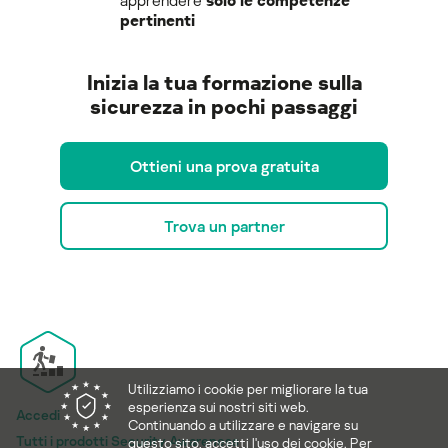
pertinenti
Inizia la tua formazione sulla
sicurezza in pochi passaggi
Ottieni una prova gratuita
Trova un partner
Utilizziamo i cookie per migliorare la tua
esperienza sui nostri siti web.
Accedi
Continuando a utilizzare e navigare su
Tutti i prodotti Security Awareness
questo sito, accetti l'uso dei cookie. Per