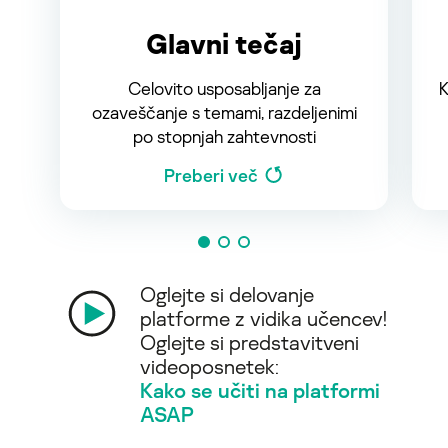
Glavni tečaj
Celovito usposabljanje za
K
ozaveščanje s temami, razdeljenimi
po stopnjah zahtevnosti
Preberi več
Oglejte si delovanje
platforme z vidika učencev!
Oglejte si predstavitveni
videoposnetek:
Kako se učiti na platformi
ASAP