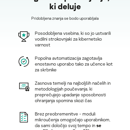
ki deluje
Pridobljena znanja se bodo uporabljala
Posodobljena vsebina, ki so jo ustvarili
vodilni strokovnjaki za kibernetsko
varnost
Popolna avtomatizacija zagotavlja
enostavno uporabo tako za učence kot
za skrbnike
Zasnova temelji na najboljših načelih in
metodologijah poučevanja, ki
preprečujejo upadanje sposobnosti
ohranjanja spomina skozi čas
Brez preobremenitve - moduli
mikroučenja omogočajo uporabnikom,
da sami določijo svoj tempo in
se