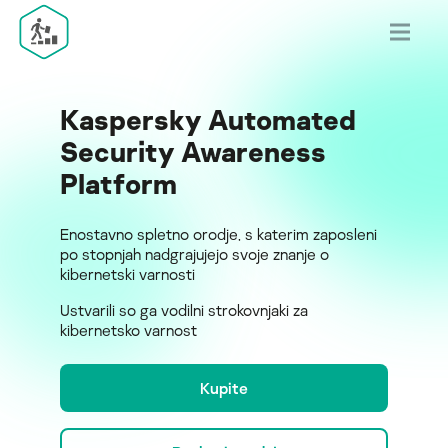
Kaspersky Automated
Security Awareness
Platform
Enostavno spletno orodje, s katerim zaposleni
po stopnjah nadgrajujejo svoje znanje o
kibernetski varnosti
Ustvarili so ga vodilni strokovnjaki za
kibernetsko varnost
Kupite