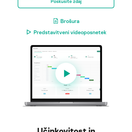
Poskusite zdaj
Brošura
Predstavitveni videoposnetek
Učinkovitost in