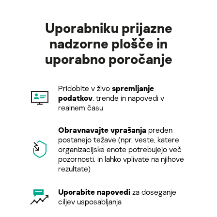
Uporabniku prijazne
nadzorne plošče in
uporabno poročanje
Pridobite v živo
spremljanje
podatkov
, trende in napovedi v
realnem času
Obravnavajte vprašanja
preden
postanejo težave (npr. veste, katere
organizacijske enote potrebujejo več
pozornosti, in lahko vplivate na njihove
rezultate)
Uporabite napovedi
za doseganje
ciljev usposabljanja