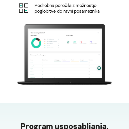
Podrobna poročila z možnostjo
poglobitve do ravni posameznika
Program usposabljanja,