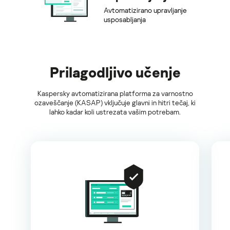
Avtomatizirano upravljanje
usposabljanja
Prilagodljivo učenje
Kaspersky avtomatizirana platforma za varnostno
ozaveščanje (KASAP) vključuje glavni in hitri tečaj, ki
lahko kadar koli ustrezata vašim potrebam.