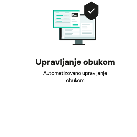
Upravljanje obukom
Automatizovano upravljanje
obukom