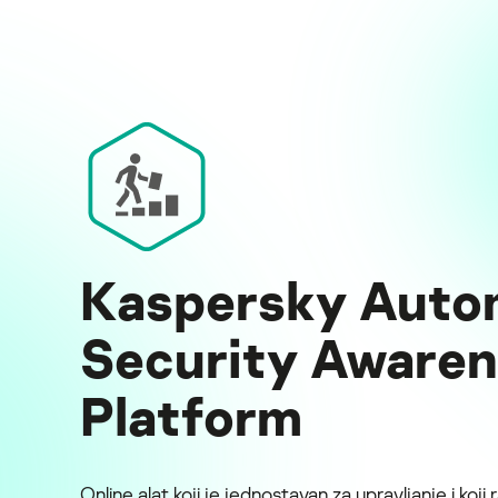
Kaspersky Auto
Security Aware
Platform
Online alat koji je jednostavan za upravljanje i koji 