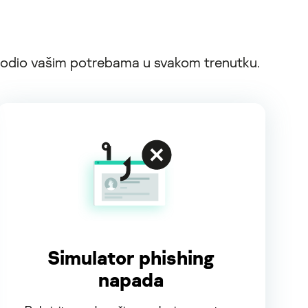
agodio vašim potrebama u svakom trenutku.
Simulator phishing
napada