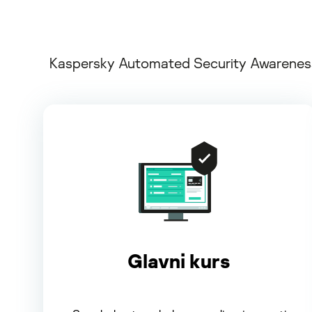
Kaspersky Automated Security Awareness P
Glavni kurs