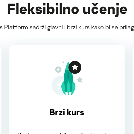
Fleksibilno učenje
latform sadrži glavni i brzi kurs kako bi se pril
Brzi kurs