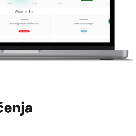
ćenja