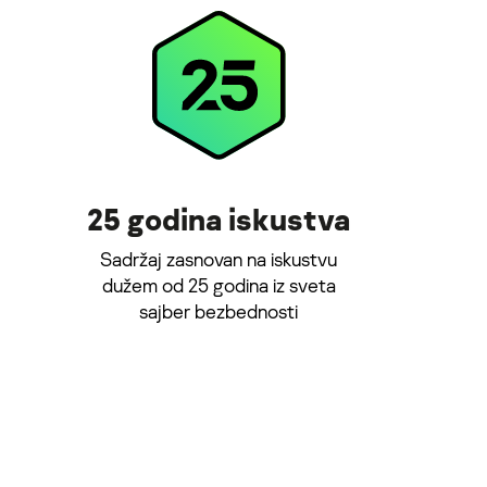
25 godina iskustva
Sadržaj zasnovan na iskustvu
dužem od 25 godina iz sveta
sajber bezbednosti