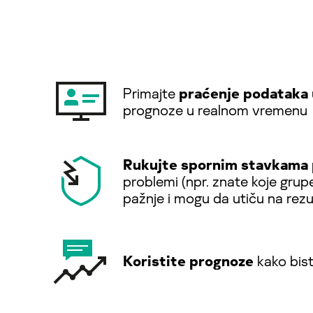
Primajte
praćenje podataka
prognoze u realnom vremenu
Rukujte spornim stavkama
problemi (npr. znate koje grup
pažnje i mogu da utiču na rezu
Koristite prognoze
kako biste