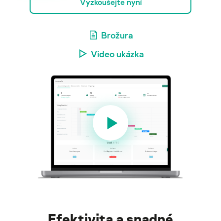
Vyzkoušejte nyní
Brožura
Video ukázka
Efektivita a snadné