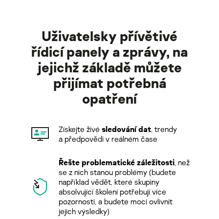
Uživatelsky přívětivé
řídicí panely a zprávy, na
jejichž základě můžete
přijímat potřebná
opatření
Získejte živé
sledování dat
, trendy
a předpovědi v reálném čase
Řešte problematické záležitosti
, než
se z nich stanou problémy (budete
například vědět, které skupiny
absolvující školení potřebují více
pozornosti, a budete moci ovlivnit
jejich výsledky)