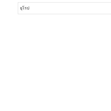
ยุโรป