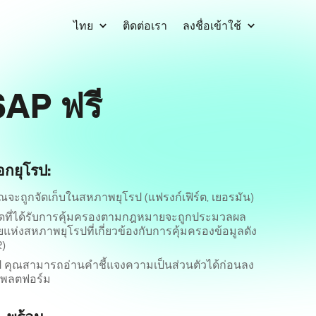
ไทย
ติดต่อเรา
ลงชื่อเข้าใช้
SAP ฟรี
อกยุโรป:
ณจะถูกจัดเก็บในสหภาพยุโรป (แฟรงก์เฟิร์ต, เยอรมัน)
หมดที่ได้รับการคุ้มครองตามกฎหมายจะถูกประมวลผล
่งสหภาพยุโรปที่เกี่ยวข้องกับการคุ้มครองข้อมูลดัง
R)
ป คุณสามารถอ่านคำชี้แจงความเป็นส่วนตัวได้ก่อนลง
แพลตฟอร์ม