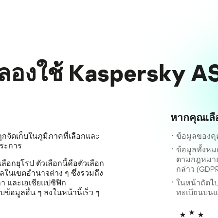
ดลองใช้ Kaspersky A
หากคุณเลื
ูกจัดเก็บในภูมิภาคที่เลือกและ
ข้อมูลของคุ
ประการ
ข้อมูลทั้ง
ตามกฎหมายแห
ยุโรป ตัวเลือกนี้คือตัวเลือก
กล่าว (GDP
ลในเขตอำนาจต่าง ๆ ซึ่งรวมถึง
า และเอเชียแปซิฟิก
ในหน้าถัดไ
ข้อมูลอื่น ๆ ลงในหน้านี้เร็ว ๆ
ทะเบียนบน