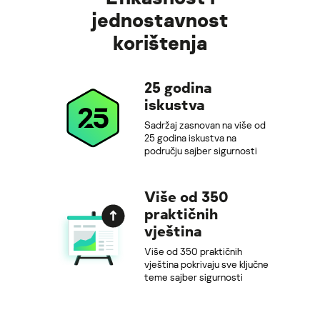
jednostavnost
korištenja
25 godina
iskustva
Sadržaj zasnovan na više od
25 godina iskustva na
području sajber sigurnosti
Više od 350
praktičnih
vještina
Više od 350 praktičnih
vještina pokrivaju sve ključne
teme sajber sigurnosti