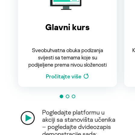
Glavni kurs
Sveobuhvatna obuka podizanja
K
svijesti sa temama koje su
podijeljene prema nivou složenosti
Pročitajte više
Pogledajte platformu u
akciji sa stanovišta učenika
– pogledajte dvideozapis
demonstracije sada: