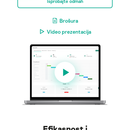
Isprobajte odmah
Brošura
Video prezentacija
Efikasnost i