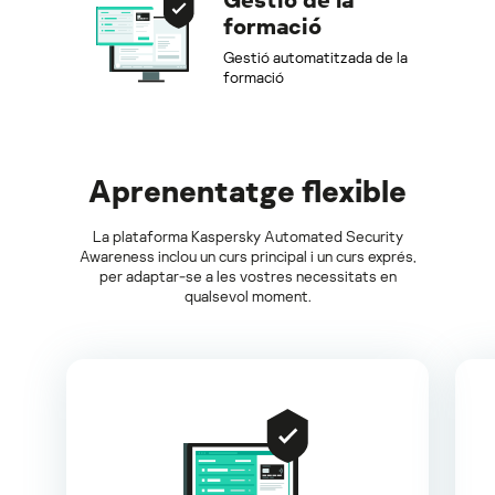
formació
Gestió automatitzada de la
formació
Aprenentatge flexible
La plataforma Kaspersky Automated Security
Awareness inclou un curs principal i un curs exprés,
per adaptar-se a les vostres necessitats en
qualsevol moment.