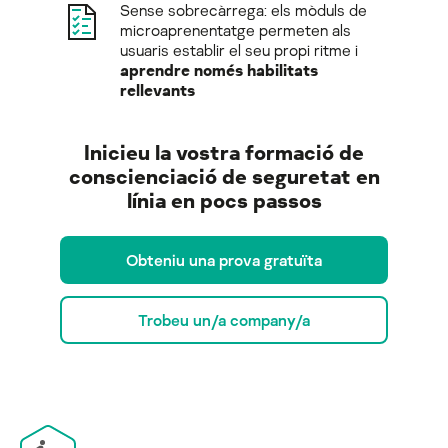
Sense sobrecàrrega: els mòduls de
microaprenentatge permeten als
usuaris establir el seu propi ritme i
aprendre només habilitats
rellevants
Inicieu la vostra formació de
conscienciació de seguretat en
línia en pocs passos
Obteniu una prova gratuïta
Trobeu un/a company/a