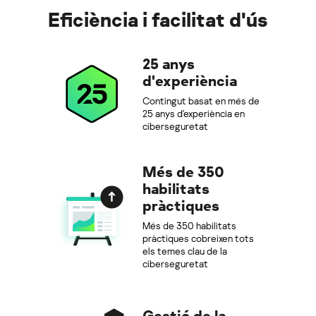
Eficiència i facilitat d'ús
25 anys
d'experiència
Contingut basat en més de
25 anys d'experiència en
ciberseguretat
Més de 350
habilitats
pràctiques
Més de 350 habilitats
pràctiques cobreixen tots
els temes clau de la
ciberseguretat
Gestió de la