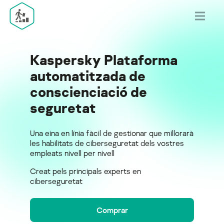
Kaspersky Plataforma
automatitzada de
conscienciació de
seguretat
Una eina en línia fàcil de gestionar que millorarà
les habilitats de ciberseguretat dels vostres
empleats nivell per nivell
Creat pels principals experts en
ciberseguretat
Comprar