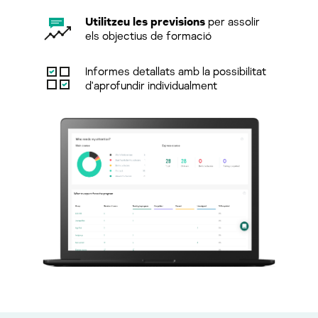
Utilitzeu les previsions
per assolir
els objectius de formació
Informes detallats amb la possibilitat
d'aprofundir individualment