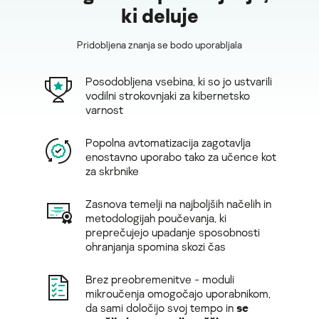
ki deluje
Pridobljena znanja se bodo uporabljala
Posodobljena vsebina, ki so jo ustvarili
vodilni strokovnjaki za kibernetsko
varnost
Popolna avtomatizacija zagotavlja
enostavno uporabo tako za učence kot
za skrbnike
Zasnova temelji na najboljših načelih in
metodologijah poučevanja, ki
preprečujejo upadanje sposobnosti
ohranjanja spomina skozi čas
Brez preobremenitve - moduli
mikroučenja omogočajo uporabnikom,
da sami določijo svoj tempo in
se