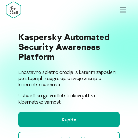
Kaspersky Automated
Security Awareness
Platform
Enostavno spletno orodje, s katerim zaposleni
po stopnjah nadgrajujejo svoje znanje o
kibernetski varnosti
Ustvarili so ga vodilni strokovnjaki za
kibernetsko varnost
Kupite