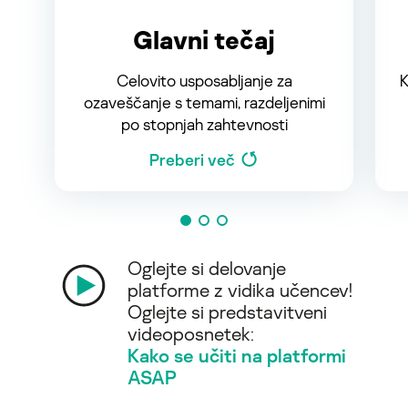
Glavni tečaj
Celovito usposabljanje za
K
ozaveščanje s temami, razdeljenimi
po stopnjah zahtevnosti
Preberi več
Oglejte si delovanje
platforme z vidika učencev!
Oglejte si predstavitveni
videoposnetek:
Kako se učiti na platformi
ASAP