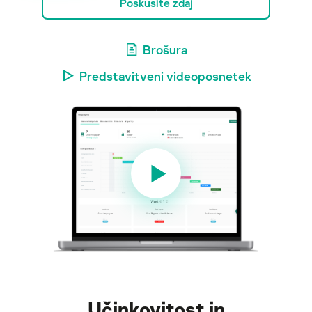
Poskusite zdaj
Brošura
Predstavitveni videoposnetek
Učinkovitost in