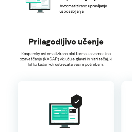
Avtomatizirano upravljanje
usposabljanja
Prilagodljivo učenje
Kaspersky avtomatizirana platforma za varnostno
ozaveščanje (KASAP) vključuje glavni in hitri tečaj, ki
lahko kadar koli ustrezata vašim potrebam.