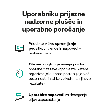
Uporabniku prijazne
nadzorne plošče in
uporabno poročanje
Pridobite v živo
spremljanje
podatkov
, trende in napovedi v
realnem času
Obravnavajte vprašanja
preden
postanejo težave (npr. veste, katere
organizacijske enote potrebujejo več
pozornosti, in lahko vplivate na njihove
rezultate)
Uporabite napovedi
za doseganje
ciljev usposabljanja