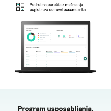
Podrobna poročila z možnostjo
poglobitve do ravni posameznika
Program usposabljanja,