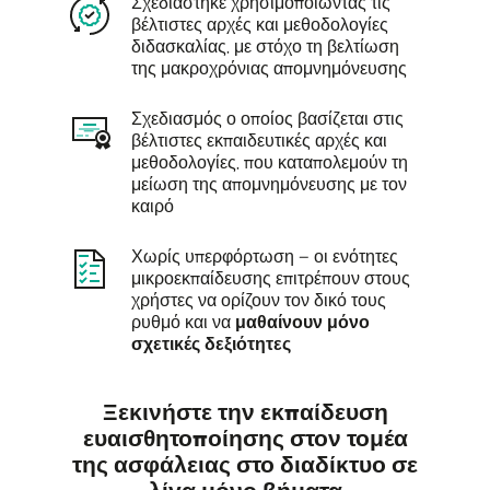
Σχεδιάστηκε χρησιμοποιώντας τις
βέλτιστες αρχές και μεθοδολογίες
διδασκαλίας, με στόχο τη βελτίωση
της μακροχρόνιας απομνημόνευσης
Σχεδιασμός ο οποίος βασίζεται στις
βέλτιστες εκπαιδευτικές αρχές και
μεθοδολογίες, που καταπολεμούν τη
μείωση της απομνημόνευσης με τον
καιρό
Χωρίς υπερφόρτωση – οι ενότητες
μικροεκπαίδευσης επιτρέπουν στους
χρήστες να ορίζουν τον δικό τους
ρυθμό και να
μαθαίνουν μόνο
σχετικές δεξιότητες
Ξεκινήστε την εκπαίδευση
ευαισθητοποίησης στον τομέα
της ασφάλειας στο διαδίκτυο σε
λίγα μόνο βήματα