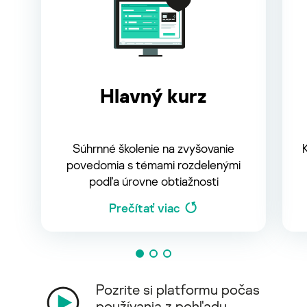
Hlavný kurz
Súhrnné školenie na zvyšovanie
povedomia s témami rozdelenými
podľa úrovne obtiažnosti
Prečítať viac
Pozrite si platformu počas
používania z pohľadu