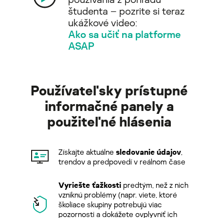
študenta – pozrite si teraz
ukážkové video:
Ako sa učiť na platforme
ASAP
Používateľsky prístupné
informačné panely a
použiteľné hlásenia
Získajte aktuálne
sledovanie údajov
,
trendov a predpovedí v reálnom čase
Vyriešte ťažkosti
predtým, než z nich
vzniknú problémy (napr. viete, ktoré
školiace skupiny potrebujú viac
pozornosti a dokážete ovplyvniť ich