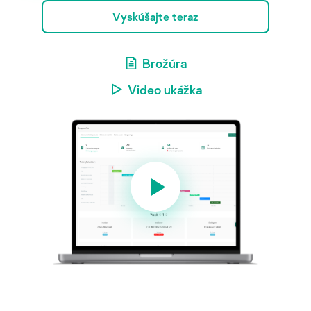
Vyskúšajte teraz
Brožúra
Video ukážka