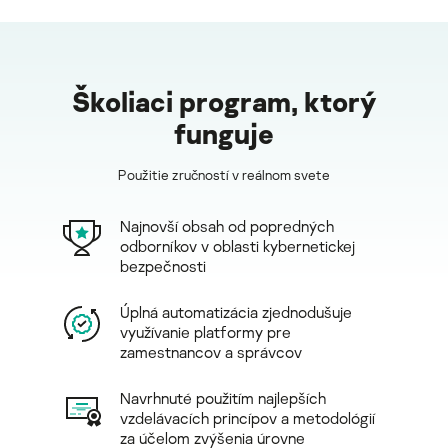
Školiaci program, ktorý
funguje
Použitie zručností v reálnom svete
Najnovší obsah od popredných
odborníkov v oblasti kybernetickej
bezpečnosti
Úplná automatizácia zjednodušuje
využívanie platformy pre
zamestnancov a správcov
Navrhnuté použitím najlepších
vzdelávacích princípov a metodológií
za účelom zvýšenia úrovne