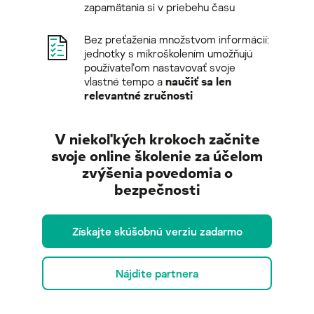
zapamätania si v priebehu času
Bez preťaženia množstvom informácií:
jednotky s mikroškolením umožňujú
používateľom nastavovať svoje
vlastné tempo a
naučiť sa len
relevantné zručnosti
V niekoľkých krokoch začnite
svoje online školenie za účelom
zvýšenia povedomia o
bezpečnosti
Získajte skúšobnú verziu zadarmo
Nájdite partnera