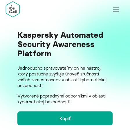
Kaspersky Automated
Security Awareness
Platform
Jednoducho spravovateľný online nástroj,
ktorý postupne zvyšuje úroveň zručností
vašich zamestnancov v oblasti kybernetickej
bezpečnosti
Vytvorené poprednými odborníkmi v oblasti
kybernetickej bezpečnosti
Kúpiť