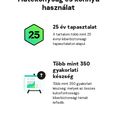
használat
25 év tapasztalat
A tartalom több mint 25
évnyi kiberbiztonsági
tapasztalaton alapul
Több mint 350
gyakorlati
készség
Több mint 350 gyakorlati
készség, melyek az összes
kulcsfontosságú
kiberbiztonsági témát
lefedik.