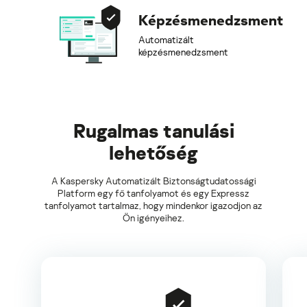
Képzésmenedzsment
Automatizált
képzésmenedzsment
Rugalmas tanulási
lehetőség
A Kaspersky Automatizált Biztonságtudatossági
Platform egy fő tanfolyamot és egy Expressz
tanfolyamot tartalmaz, hogy mindenkor igazodjon az
Ön igényeihez.