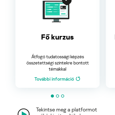
Fő kurzus
Átfogó tudatossági képzés
összetettségi szintekre bontott
témákkal
További információ
Tekintse meg a platformot