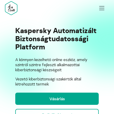
Kaspersky Automatizált
Biztonságtudatossági
Platform
A könnyen kezelhető online eszköz, amely
szintről szintre fejleszti alkalmazottai
kiberbiztonsági készségeit
Vezető kiberbiztonsági szakértők által
létrehozott termék
Vásárlás