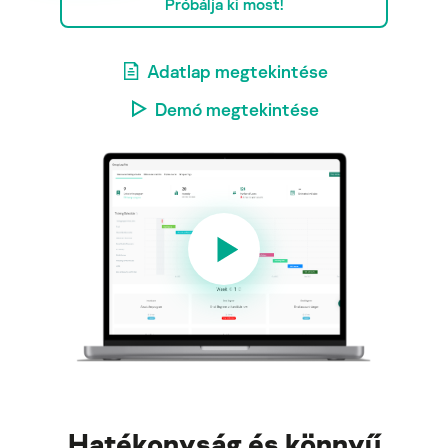
Próbálja ki most!
Adatlap megtekintése
Demó megtekintése
Hatékonyság és könnyű