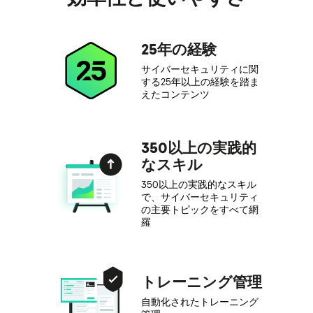
25年の経験
サイバーセキュリティに関
する25年以上の経験を踏ま
えたコンテンツ
350以上の実践的
なスキル
350以上の実践的なスキル
で、サイバーセキュリティ
の主要トピックをすべて網
羅
トレーニング管理
自動化されたトレーニング