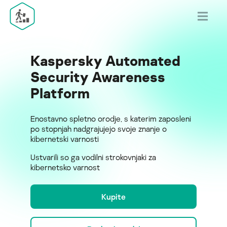
Kaspersky Automated
Security Awareness
Platform
Enostavno spletno orodje, s katerim zaposleni
po stopnjah nadgrajujejo svoje znanje o
kibernetski varnosti
Ustvarili so ga vodilni strokovnjaki za
kibernetsko varnost
Kupite