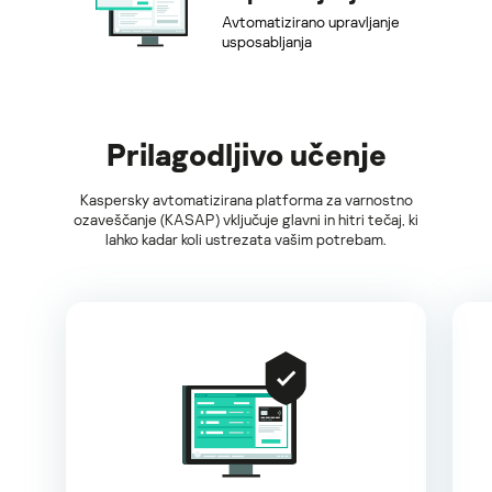
Avtomatizirano upravljanje
usposabljanja
Prilagodljivo učenje
Kaspersky avtomatizirana platforma za varnostno
ozaveščanje (KASAP) vključuje glavni in hitri tečaj, ki
lahko kadar koli ustrezata vašim potrebam.