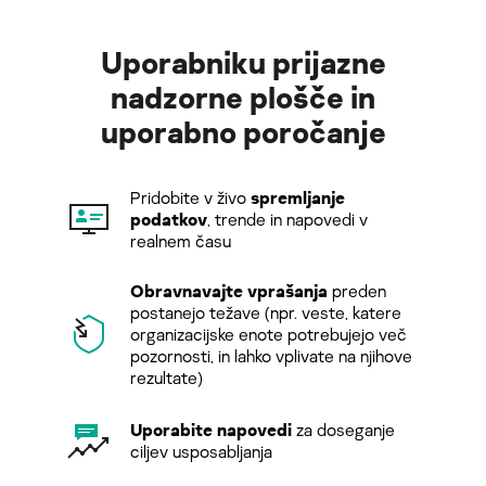
Uporabniku prijazne
nadzorne plošče in
uporabno poročanje
Pridobite v živo
spremljanje
podatkov
, trende in napovedi v
realnem času
Obravnavajte vprašanja
preden
postanejo težave (npr. veste, katere
organizacijske enote potrebujejo več
pozornosti, in lahko vplivate na njihove
rezultate)
Uporabite napovedi
za doseganje
ciljev usposabljanja