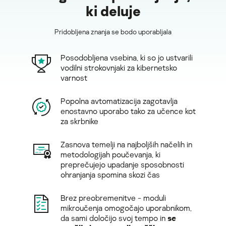
ki deluje
Pridobljena znanja se bodo uporabljala
Posodobljena vsebina, ki so jo ustvarili
vodilni strokovnjaki za kibernetsko
varnost
Popolna avtomatizacija zagotavlja
enostavno uporabo tako za učence kot
za skrbnike
Zasnova temelji na najboljših načelih in
metodologijah poučevanja, ki
preprečujejo upadanje sposobnosti
ohranjanja spomina skozi čas
Brez preobremenitve - moduli
mikroučenja omogočajo uporabnikom,
da sami določijo svoj tempo in
se