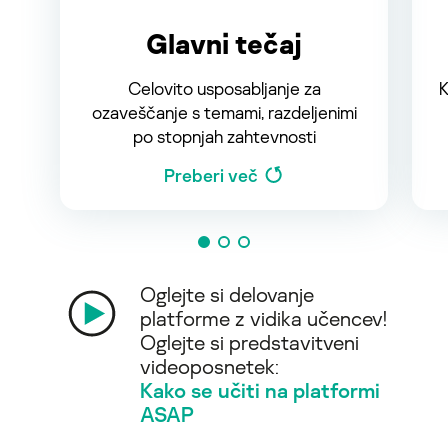
Glavni tečaj
Celovito usposabljanje za
K
ozaveščanje s temami, razdeljenimi
po stopnjah zahtevnosti
Preberi več
Oglejte si delovanje
platforme z vidika učencev!
Oglejte si predstavitveni
videoposnetek:
Kako se učiti na platformi
ASAP