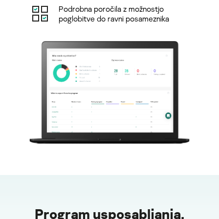
Podrobna poročila z možnostjo
poglobitve do ravni posameznika
Program usposabljanja,