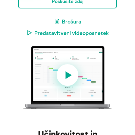
Poskusite zdaj
Brošura
Predstavitveni videoposnetek
Učinkovitost in